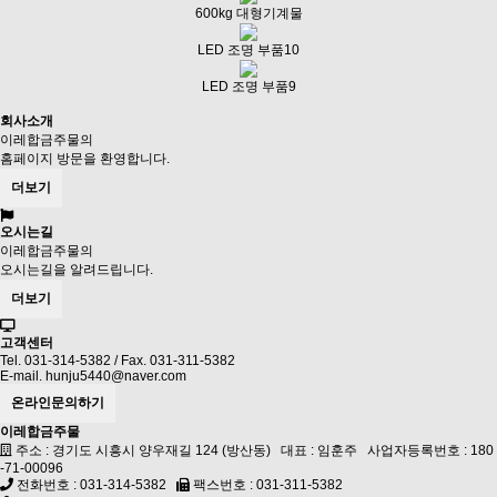
600kg 대형기계물
LED 조명 부품10
LED 조명 부품9
회사소개
이레합금주물의
홈페이지 방문을 환영합니다.
더보기
오시는길
이레합금주물의
오시는길을 알려드립니다.
더보기
고객센터
Tel. 031-314-5382 / Fax. 031-311-5382
E-mail. hunju5440@naver.com
온라인문의하기
이레합금주물
주소 : 경기도 시흥시 양우재길 124 (방산동) 대표 : 임훈주 사업자등록번호 : 180
-71-00096
전화번호 : 031-314-5382
팩스번호 : 031-311-5382